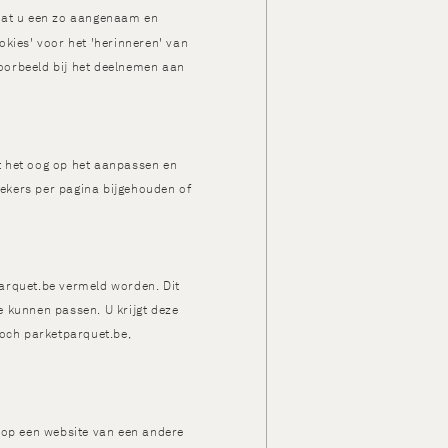
odat u een zo aangenaam en
kies' voor het 'herinneren' van
oorbeeld bij het deelnemen aan
t het oog op het aanpassen en
ekers per pagina bijgehouden of
parquet.be vermeld worden. Dit
e kunnen passen. U krijgt deze
 noch parketparquet.be,
 op een website van een andere