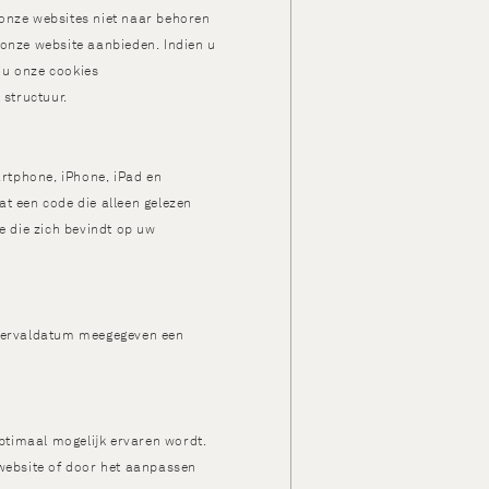
 onze websites niet naar behoren
 onze website aanbieden. Indien u
t u onze cookies
structuur.
rtphone, iPhone, iPad en
t een code die alleen gelezen
e die zich bevindt op uw
n vervaldatum meegegeven een
ptimaal mogelijk ervaren wordt.
 website of door het aanpassen