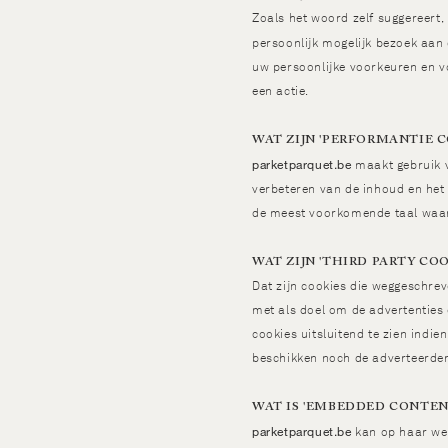
Zoals het woord zelf suggereert
persoonlijk mogelijk bezoek aan 
uw persoonlijke voorkeuren en v
een actie.
WAT ZIJN 'PERFORMANTIE C
parketparquet.be
maakt gebruik v
verbeteren van de inhoud en het
de meest voorkomende taal waar
WAT ZIJN 'THIRD PARTY COO
Dat zijn cookies die weggeschre
met als doel om de advertenties
cookies uitsluitend te zien indie
beschikken noch de adverteerder
WAT IS 'EMBEDDED CONTEN
parketparquet.be
kan op haar web