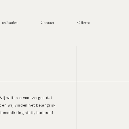
realisaties
Contact
Offerte
Wij willen ervoor zorgen dat
t en wij vinden het belangrijk
 beschikking stelt, inclusief