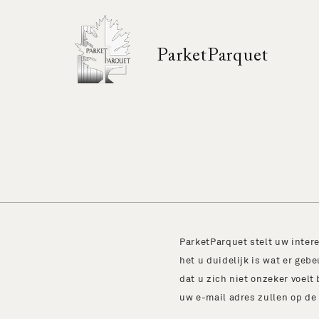
ParketParquet
ParketParquet stelt uw intere
het u duidelijk is wat er geb
dat u zich niet onzeker voelt 
uw e-mail adres zullen op de