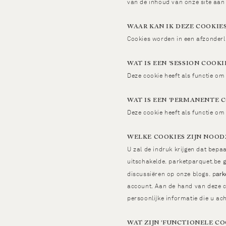
van de inhoud van onze site aan
WAAR KAN IK DEZE COOKIE
Cookies worden in een afzonderl
WAT IS EEN 'SESSION COOKIE
Deze cookie heeft als functie o
WAT IS EEN 'PERMANENTE C
Deze cookie heeft als functie o
WELKE COOKIES ZIJN NOOD
U zal de indruk krijgen dat bepa
uitschakelde. parketparquet.be g
ark
discussiëren op onze blogs. p
account. Aan de hand van deze co
persoonlijke informatie die u ach
WAT ZIJN 'FUNCTIONELE CO