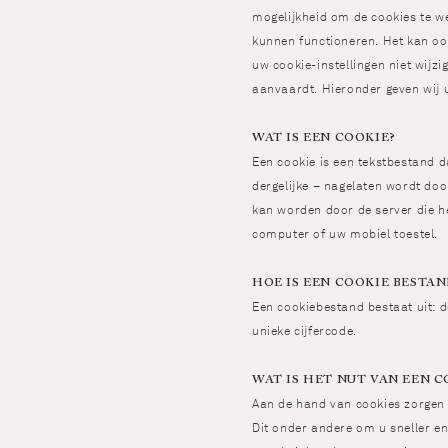
mogelijkheid om de cookies te w
kunnen functioneren. Het kan ook
uw cookie-instellingen niet wijzi
aanvaardt. Hieronder geven wij 
WAT IS EEN COOKIE?
Een cookie is een tekstbestand 
dergelijke – nagelaten wordt doo
kan worden door de server die he
computer of uw mobiel toestel.
HOE IS EEN COOKIE BESTA
Een cookiebestand bestaat uit: 
unieke cijfercode.
WAT IS HET NUT VAN EEN C
Aan de hand van cookies zorgen 
Dit onder andere om u sneller en