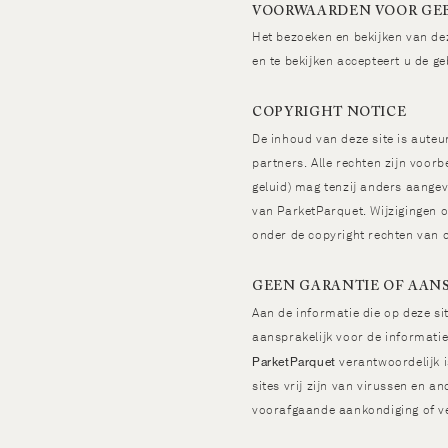
VOORWAARDEN VOOR GE
Het bezoeken en bekijken van dez
en te bekijken accepteert u de g
COPYRIGHT NOTICE
De inhoud van deze site is aute
partners. Alle rechten zijn voorb
geluid) mag tenzij anders aangev
van ParketParquet. Wijzigingen op
onder de copyright rechten van d
GEEN GARANTIE OF AAN
Aan de informatie die op deze s
aansprakelijk voor de informatie
ParketParquet
verantwoordelijk i
sites vrij zijn van virussen en 
voorafgaande aankondiging of ve