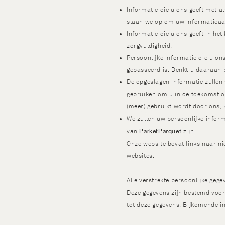
Informatie die u ons geeft met a
slaan we op om uw informatieaan
Informatie die u ons geeft in he
zorgvuldigheid.
Persoonlijke informatie die u on
gepasseerd is. Denkt u daaraan b
De opgeslagen informatie zullen
gebruiken om u in de toekomst 
(meer) gebruikt wordt door ons, 
We zullen uw persoonlijke informa
ParketParquet
van
zijn.
Onze website bevat links naar n
websites.
Alle verstrekte persoonlijke ge
Deze gegevens zijn bestemd voo
tot deze gegevens. Bijkomende i