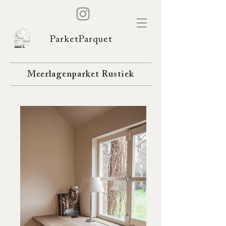
ParketParquet
Meerlagenparket Rustiek